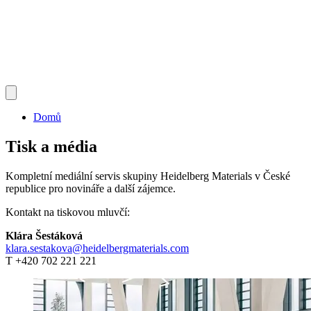
Domů
Tisk a média
Kompletní mediální servis skupiny Heidelberg Materials v České
republice pro novináře a další zájemce.
Kontakt na tiskovou mluvčí:
Klára Šestáková
klara.sestakova@heidelbergmaterials.com
T +420 702 221 221