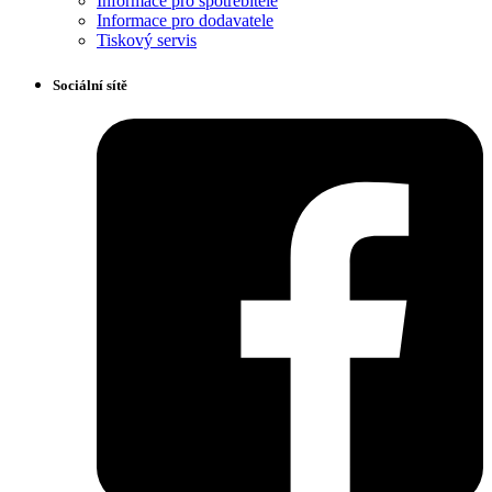
Informace pro spotřebitele
Informace pro dodavatele
Tiskový servis
Sociální sítě