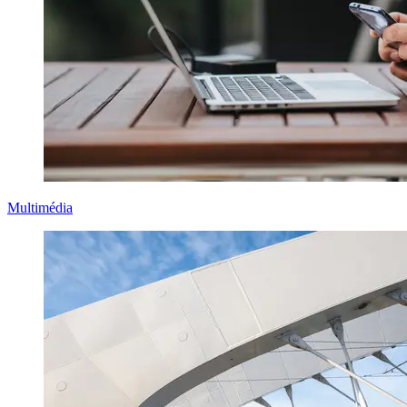
Multimédia