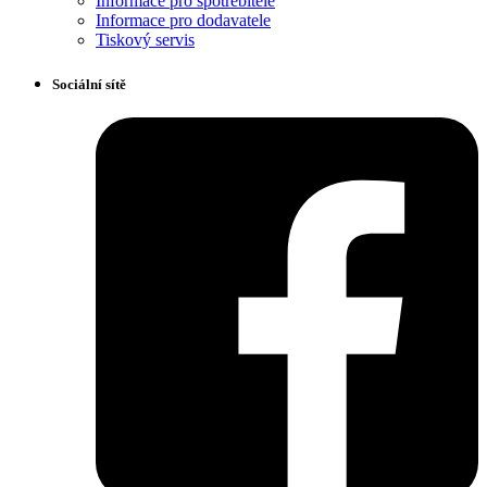
Informace pro spotřebitele
Informace pro dodavatele
Tiskový servis
Sociální sítě