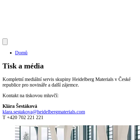
Domů
Tisk a média
Kompletní mediální servis skupiny Heidelberg Materials v České
republice pro novináře a další zájemce.
Kontakt na tiskovou mluvčí:
Klára Šestáková
klara.sestakova@heidelbergmaterials.com
T +420 702 221 221