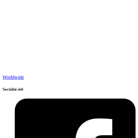
Worldwide
Sociální sítě