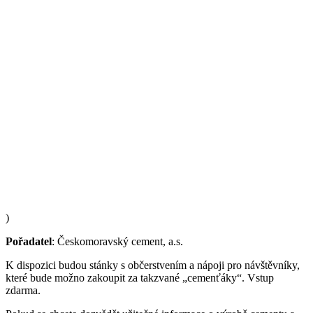
)
Pořadatel
: Českomoravský cement, a.s.
K dispozici budou stánky s občerstvením a nápoji pro návštěvníky,
které bude možno zakoupit za takzvané „cemenťáky“. Vstup
zdarma.