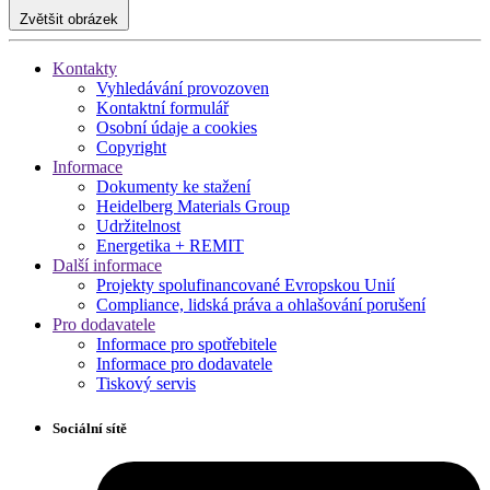
Zvětšit obrázek
Kontakty
Vyhledávání provozoven
Kontaktní formulář
Osobní údaje a cookies
Copyright
Informace
Dokumenty ke stažení
Heidelberg Materials Group
Udržitelnost
Energetika + REMIT
Další informace
Projekty spolufinancované Evropskou Unií
Compliance, lidská práva a ohlašování porušení
Pro dodavatele
Informace pro spotřebitele
Informace pro dodavatele
Tiskový servis
Sociální sítě