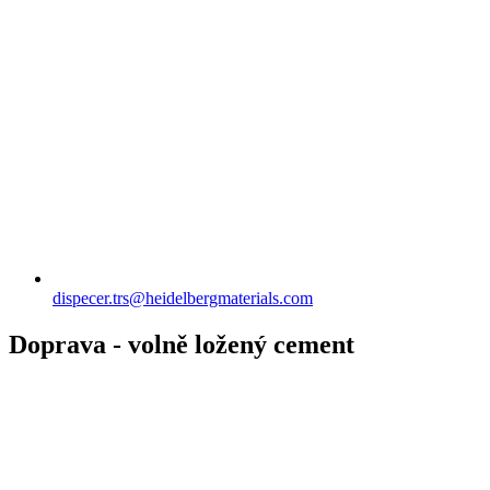
dispecer.trs​@heidelbergmaterials.com
Doprava - volně ložený cement