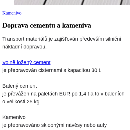
Kamenivo
Doprava cementu a kameniva
Transport materiálů je zajišťován především silniční
nákladní dopravou.
Volně ložený cement
je přepravován cisternami s kapacitou 30 t.
Balený cement
je převážen na paletách EUR po 1,4 t a to v baleních
o velikosti 25 kg.
Kamenivo
je přepravováno sklopnými návěsy nebo auty