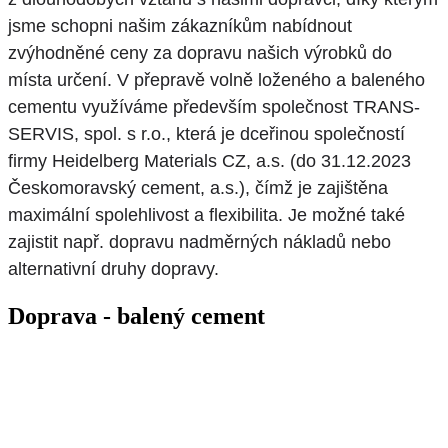
jsme schopni našim zákazníkům nabídnout
zvýhodněné ceny za dopravu našich výrobků do
místa určení. V přepravě volně loženého a baleného
cementu využíváme především společnost TRANS-
SERVIS, spol. s r.o., která je dceřinou společností
firmy Heidelberg Materials CZ, a.s. (do 31.12.2023
Českomoravský cement, a.s.), čímž je zajištěna
maximální spolehlivost a flexibilita. Je možné také
zajistit např. dopravu nadměrných nákladů nebo
alternativní druhy dopravy.
Doprava - balený cement