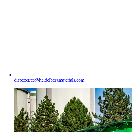
dispecer.trs​@heidelbergmaterials.com