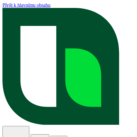
Přejít k hlavnímu obsahu