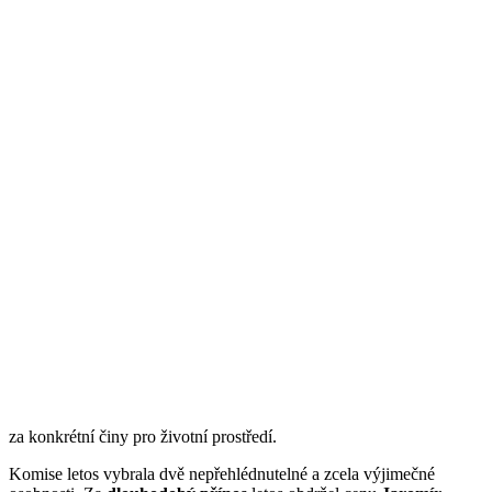
za konkrétní činy pro životní prostředí.
Komise letos vybrala dvě nepřehlédnutelné a zcela výjimečné