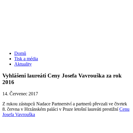
Domů
Tisk a média
Aktuality
Vyhlášeni laureáti Ceny Josefa Vavrouška za rok
2016
14. Červenec 2017
Z rukou zástupců Nadace Partnerství a partnerů převzali ve čtvrtek
8. června v Hrzánském paláci v Praze letošní laureáti prestižní
Cenu
Josefa Vavrouška