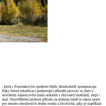
, která s Pozemkovým spolkem Hády dlouhodobě spolupracuje.
Díky šetrné rekultivaci podporující přírodní procesy se dnes v
nevelkém vápencovém lomu setkáme s obyvateli mokřadů, stepí i
skal. Neuvěřitelná pestrost přírody na jednom místě je rájem nejen
pro mnoho ohrožených druhů rostlin a živočichů, jako je například