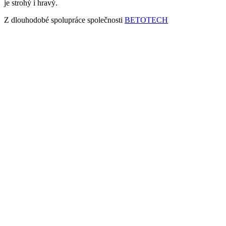
je strohý i hravý.
Z dlouhodobé spolupráce společnosti
BETOTECH