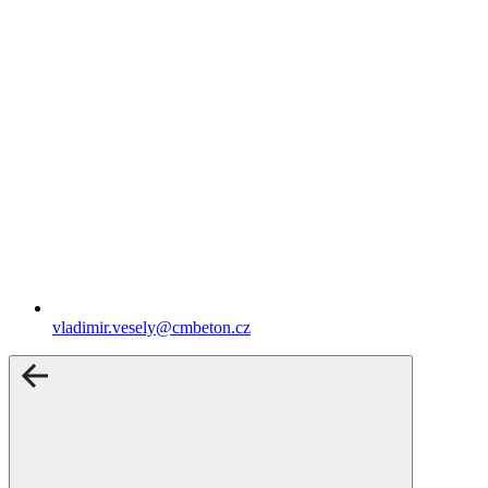
vladimir.vesely​@cmbeton.cz