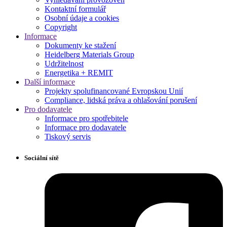
Kontaktní formulář
Osobní údaje a cookies
Copyright
Informace
Dokumenty ke stažení
Heidelberg Materials Group
Udržitelnost
Energetika + REMIT
Další informace
Projekty spolufinancované Evropskou Unií
Compliance, lidská práva a ohlašování porušení
Pro dodavatele
Informace pro spotřebitele
Informace pro dodavatele
Tiskový servis
Sociální sítě