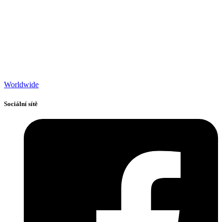
Worldwide
Sociální sítě