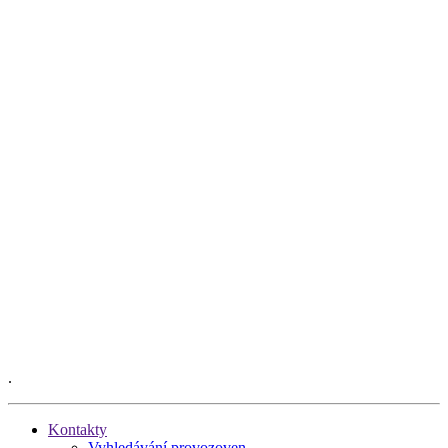
.
Kontakty
Vyhledávání provozoven