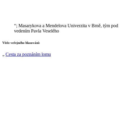
“; Masarykova a Mendelova Univerzita v Brně, tým pod
vedením Pavla Veselého
Vítěz veřejného hlasování:
„
Cesta za poznáním lomu