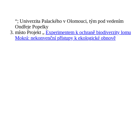
“; Univerzita Palackého v Olomouci, tým pod vedením
Ondřeje Popelky
místo Projekt „
Experimentem k ochraně biodiverzity lomu
Mokrá: nekonvenční přístupy k ekologické obnově