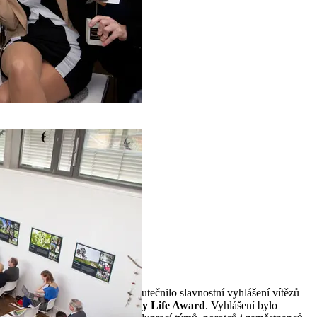
Nadace Partnerství v Brně uskutečnilo slavnostní vyhlášení vítězů
národního kola soutěže
Quarry Life Award
. Vyhlášení bylo