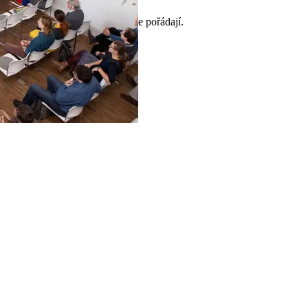
, které soutěž v České republice pořádají.
Quarry Life Award