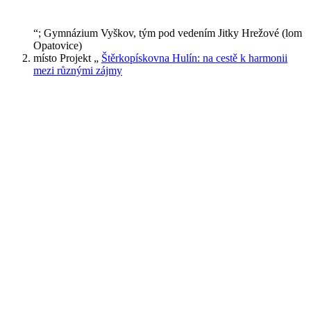
“; Gymnázium Vyškov, tým pod vedením Jitky Hrežové (lom
Opatovice)
místo Projekt „
Štěrkopískovna Hulín: na cestě k harmonii
mezi různými zájmy