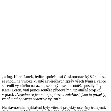
, a Ing. Karel Lorek, ředitel společnosti Českomoravský štěrk, a.s.,
se shodli na vysoké kvalitě závěrečných zpráv všech týmů a velice
si cenili vysokého nasazení, se kterým se do soutěže pustily. Ing.
Karel Lorek, vidí přínos soutěže především v uplatnění projektů
v praxi: „
Nejedná se jenom o papírovou záležitost, jsou to projekty,
které mají opravdu praktické využití
.“
Na slavnostním vyhlášení byly vítězné projekty oceněny trofejemi,