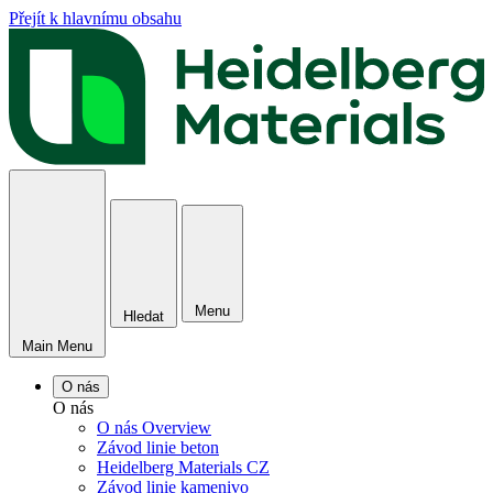
Přejít k hlavnímu obsahu
Menu
Hledat
Main Menu
O nás
O nás
O nás Overview
Závod linie beton
Heidelberg Materials CZ
Závod linie kamenivo