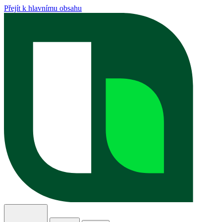
Přejít k hlavnímu obsahu