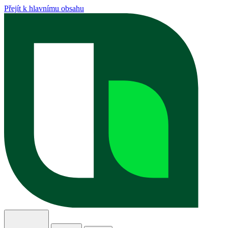
Přejít k hlavnímu obsahu