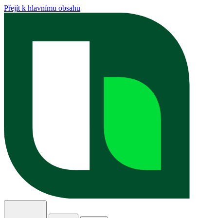
Přejít k hlavnímu obsahu