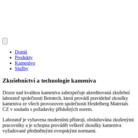
Domů
Produkty
Kamenivo
Služby
Zkušebnictví a technologie kameniva
Dozor nad kvalitou kameniva zabezpečuje akreditovaná zkušební
laboratoř společnosti Betotech, která provádí pravidelné zkoušky
kameniva ze všech provozoven společnosti Heidelberg Materials
CZ v souladu s požadavky příslušných norem.
Laboratoř je vybavena moderními přístroji, obsluhována zkušenými
pracovníky a je schopna provádět veškeré zkoušky kameniva
vyžadované předmětnými evropskými normami.