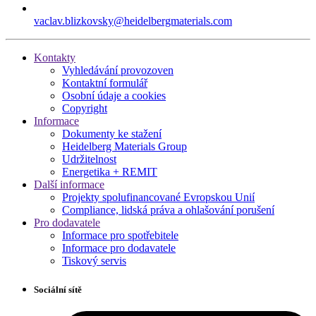
vaclav.blizkovsky​@heidelbergmaterials.com
Kontakty
Vyhledávání provozoven
Kontaktní formulář
Osobní údaje a cookies
Copyright
Informace
Dokumenty ke stažení
Heidelberg Materials Group
Udržitelnost
Energetika + REMIT
Další informace
Projekty spolufinancované Evropskou Unií
Compliance, lidská práva a ohlašování porušení
Pro dodavatele
Informace pro spotřebitele
Informace pro dodavatele
Tiskový servis
Sociální sítě