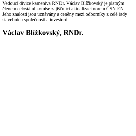
Vedoucí divize kameniva RNDr. Václav Blížkovský je platným
členem celostátní komise zajišťující aktualizaci norem ČSN EN.
Jeho znalosti jsou uznávány a ceněny mezi odborníky z celé řady
stavebních společností a investorů.
Václav Blížkovský, RNDr.