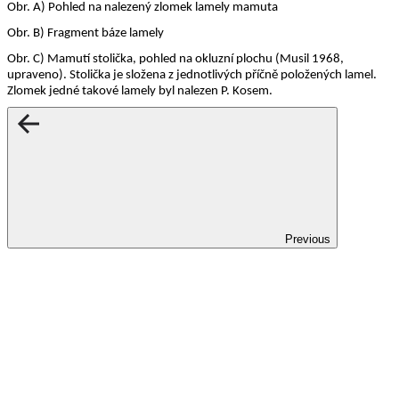
Obr. A) Pohled na nalezený zlomek lamely mamuta
Obr. B) Fragment báze lamely
Obr. C) Mamutí stolička, pohled na okluzní plochu (Musil 1968,
upraveno). Stolička je složena z jednotlivých příčně položených lamel.
Zlomek jedné takové lamely byl nalezen P. Kosem.
Previous