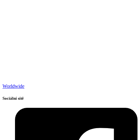
Worldwide
Sociální sítě