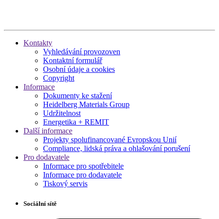
Kontakty
Vyhledávání provozoven
Kontaktní formulář
Osobní údaje a cookies
Copyright
Informace
Dokumenty ke stažení
Heidelberg Materials Group
Udržitelnost
Energetika + REMIT
Další informace
Projekty spolufinancované Evropskou Unií
Compliance, lidská práva a ohlašování porušení
Pro dodavatele
Informace pro spotřebitele
Informace pro dodavatele
Tiskový servis
Sociální sítě