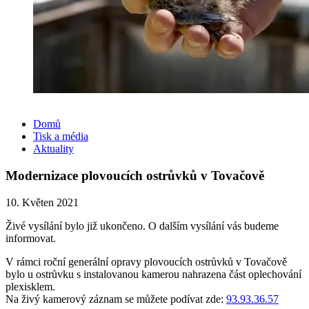
Domů
Tisk a média
Aktuality
Modernizace plovoucích ostrůvků v Tovačově
10. Květen 2021
Živé vysílání bylo již ukončeno. O dalším vysílání vás budeme
informovat.
V rámci roční generální opravy plovoucích ostrůvků v Tovačově
bylo u ostrůvku s instalovanou kamerou nahrazena část oplechování
plexisklem.
Na živý kamerový záznam se můžete podívat zde:
93.93.36.57