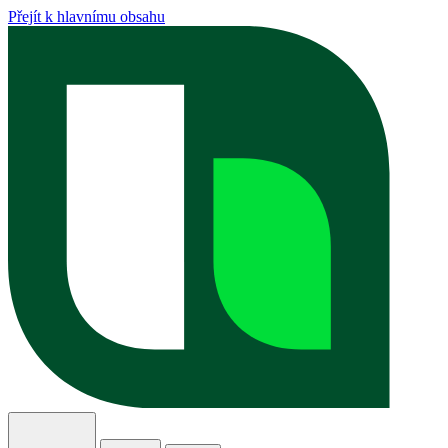
Přejít k hlavnímu obsahu