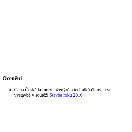
Ocenění
Cena České komory inženýrů a techniků činných ve
výstavbě v soutěži
Stavba roku 2016