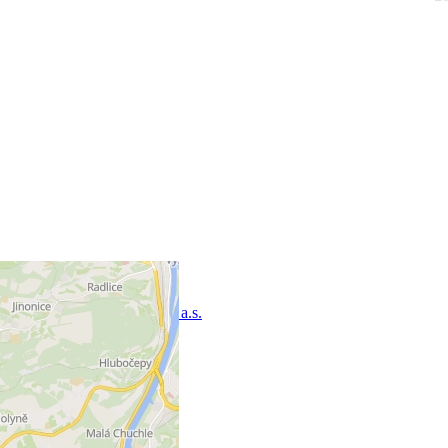
ČKD PRAHA DIZ, a.s.