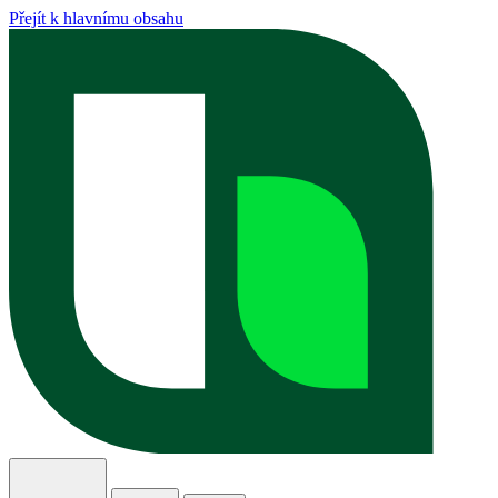
Přejít k hlavnímu obsahu