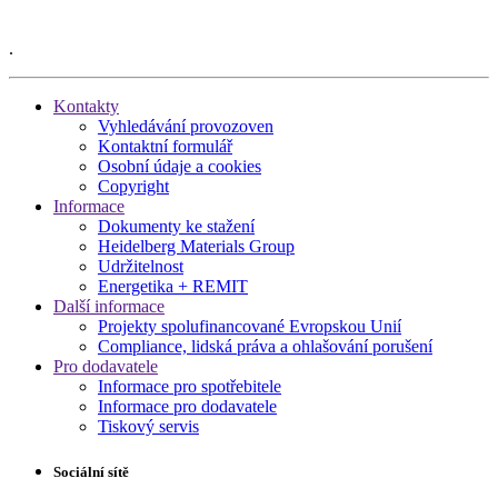
.
Kontakty
Vyhledávání provozoven
Kontaktní formulář
Osobní údaje a cookies
Copyright
Informace
Dokumenty ke stažení
Heidelberg Materials Group
Udržitelnost
Energetika + REMIT
Další informace
Projekty spolufinancované Evropskou Unií
Compliance, lidská práva a ohlašování porušení
Pro dodavatele
Informace pro spotřebitele
Informace pro dodavatele
Tiskový servis
Sociální sítě