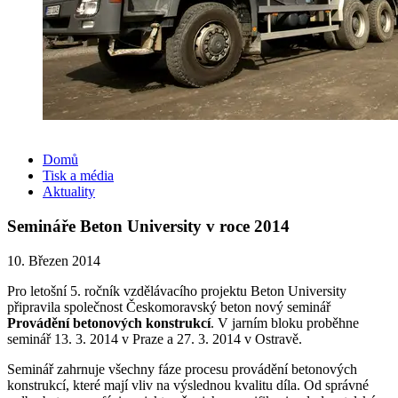
Domů
Tisk a média
Aktuality
Semináře Beton University v roce 2014
10. Březen 2014
Pro letošní 5. ročník vzdělávacího projektu Beton University
připravila společnost Českomoravský beton nový seminář
Provádění betonových konstrukcí
. V jarním bloku proběhne
seminář 13. 3. 2014 v Praze a 27. 3. 2014 v Ostravě.
Seminář zahrnuje všechny fáze procesu provádění betonových
konstrukcí, které mají vliv na výslednou kvalitu díla. Od správné