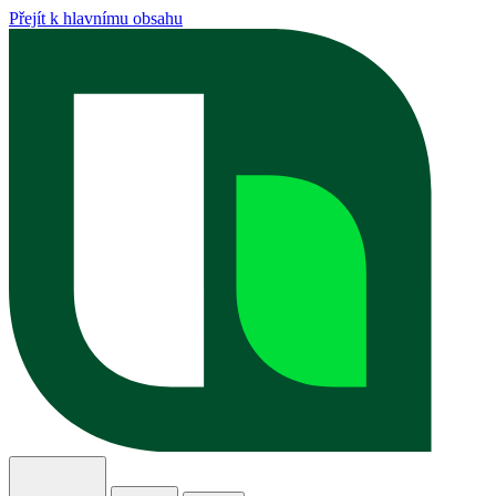
Přejít k hlavnímu obsahu