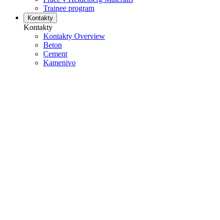
Trainee program
Kontakty
Kontakty
Kontakty Overview
Beton
Cement
Kamenivo