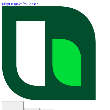
Přejít k hlavnímu obsahu