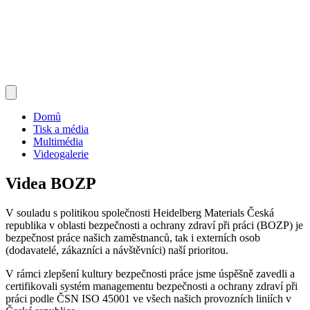
Domů
Tisk a média
Multimédia
Videogalerie
Videa BOZP
V souladu s politikou společnosti Heidelberg Materials Česká
republika v oblasti bezpečnosti a ochrany zdraví při práci (BOZP) je
bezpečnost práce našich zaměstnanců, tak i externích osob
(dodavatelé, zákazníci a návštěvníci) naší prioritou.
V rámci zlepšení kultury bezpečnosti práce jsme úspěšně zavedli a
certifikovali systém managementu bezpečnosti a ochrany zdraví při
práci podle ČSN ISO 45001 ve všech našich provozních liniích v