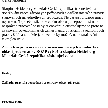
České republice.
Skupina Heidelberg Materials Česká republika striktně trvá na
dodržování všech zákonných požadavků a dalších interních pravidel
stanovených na jednotlivých provozech. Nejčastější příčinou úrazů
nejen v naší společnosti, ale v celém oboru, je nepozornost nebo
nesprávné pracovní postupy či chování. Soustřeďujeme se proto na
zvyšování povědomí našich zaměstnanců o rizicích na jednotlivých
pracovištích a tam, kde je to technicky možné, na odstraňování
takových rizik.
Za účelem prevence a dodržování nastavených standardů v
oblasti problematiky BOZP vytvořila skupina Heidelberg
Materials Česká republika následující videa:
Prolog
Základní pravidla bezpečnosti a ochrany zdraví při práci
Prevence rizik