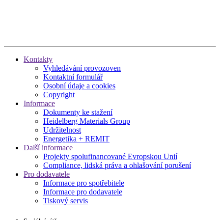
Kontakty
Vyhledávání provozoven
Kontaktní formulář
Osobní údaje a cookies
Copyright
Informace
Dokumenty ke stažení
Heidelberg Materials Group
Udržitelnost
Energetika + REMIT
Další informace
Projekty spolufinancované Evropskou Unií
Compliance, lidská práva a ohlašování porušení
Pro dodavatele
Informace pro spotřebitele
Informace pro dodavatele
Tiskový servis