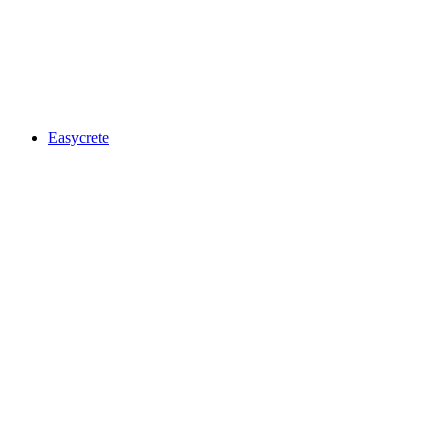
Easycrete