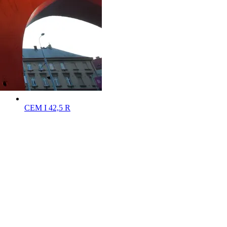
CEM I 42,5 R