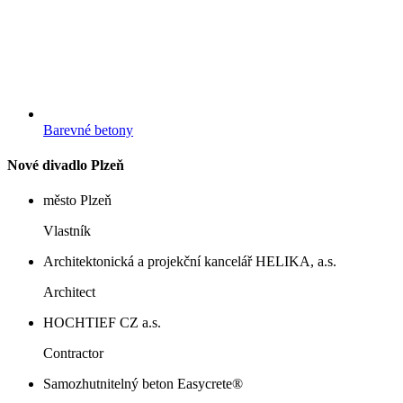
Barevné betony
Nové divadlo Plzeň
město Plzeň
Vlastník
Architektonická a projekční kancelář HELIKA, a.s.
Architect
HOCHTIEF CZ a.s.
Contractor
Samozhutnitelný beton Easycrete®