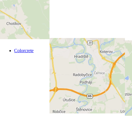
Colorcrete