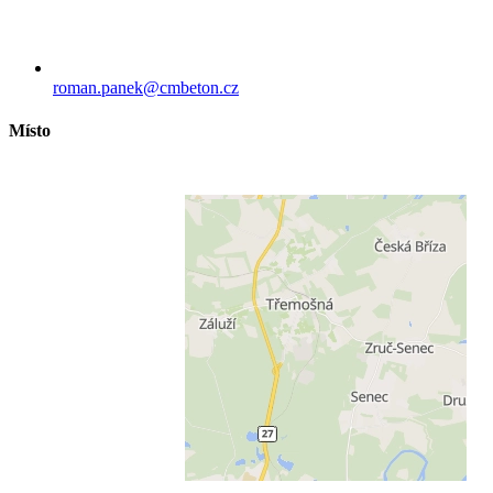
roman.panek​@cmbeton.cz
Místo