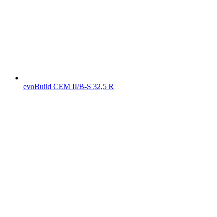
evoBuild CEM II/B-S 32,5 R