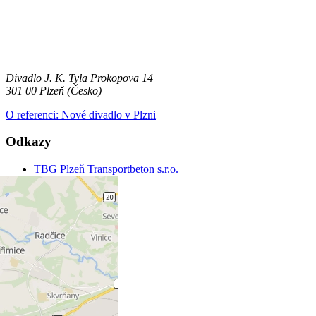
Divadlo J. K. Tyla
Prokopova 14
301 00 Plzeň (Česko)
O referenci: Nové divadlo v Plzni
Odkazy
TBG Plzeň Transportbeton s.r.o.