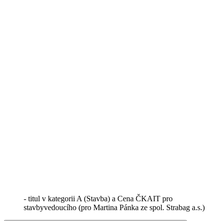
- titul v kategorii A (Stavba) a Cena ČKAIT pro
stavbyvedoucího (pro Martina Pánka ze spol. Strabag a.s.)