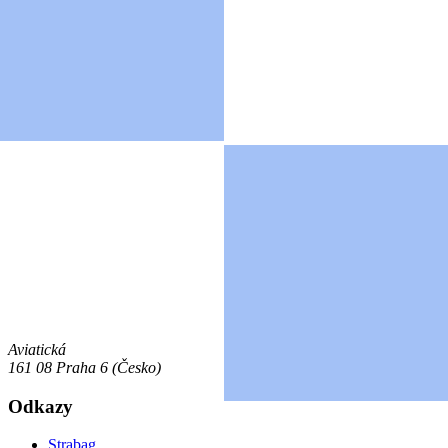
Aviatická
161 08 Praha 6 (Česko)
Odkazy
Strabag