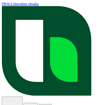
Přejít k hlavnímu obsahu