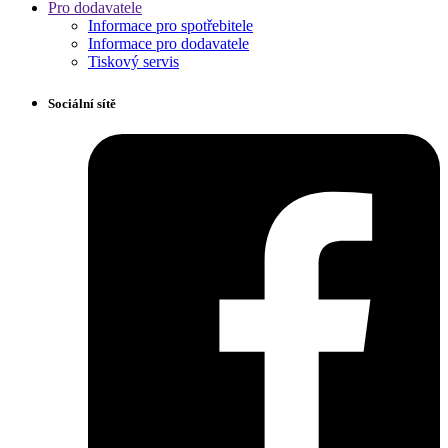
Pro dodavatele
Informace pro spotřebitele
Informace pro dodavatele
Tiskový servis
Sociální sítě