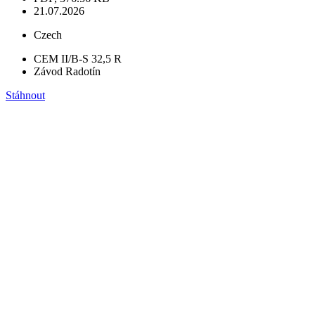
21.07.2026
Czech
CEM II/B-S 32,5 R
Závod Radotín
Stáhnout