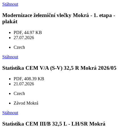
Stáhnout
Modernizace železniční vlečky Mokrá - 1. etapa -
plakát
PDF, 44.97 KB
27.07.2026
Czech
Stáhnout
Statistika CEM V/A (S-V) 32,5 R Mokrá 2026/05
PDF, 408.39 KB
21.07.2026
Czech
Závod Mokrá
Stáhnout
Statistika CEM III/B 32,5 L - LH/SR Mokrá