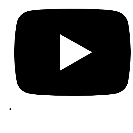
Používáme cookies, abychom pro Vás zpříjemni
používání webových stránek. Vaši volbu nastave