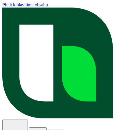
Přejít k hlavnímu obsahu